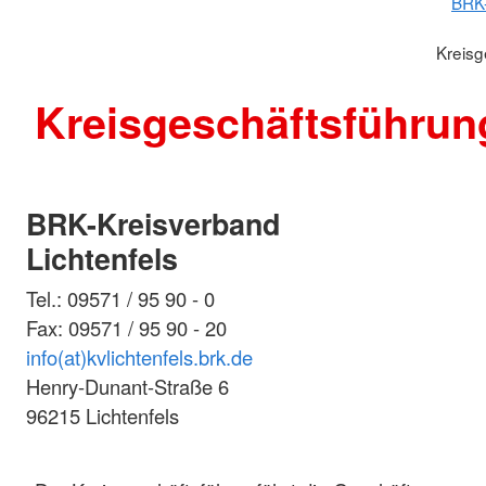
BRK-
Kreisg
Kreisgeschäftsführun
BRK-Kreisverband
Lichtenfels
Tel.: 09571 / 95 90 - 0
Fax: 09571 / 95 90 - 20
info(at)kvlichtenfels.brk.de
Henry-Dunant-Straße 6
96215 Lichtenfels