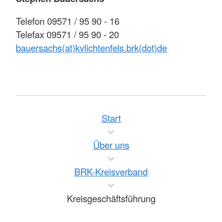
Telefon 09571 / 95 90 - 16
Telefax 09571 / 95 90 - 20
bauersachs(at)kvlichtenfels.brk(dot)de
Start
Über uns
BRK-Kreisverband
Kreisgeschäftsführung