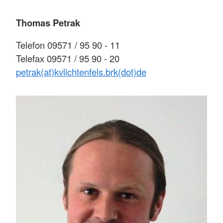
Thomas Petrak
Telefon 09571 / 95 90 - 11
Telefax 09571 / 95 90 - 20
petrak(at)kvlichtenfels.brk(dot)de