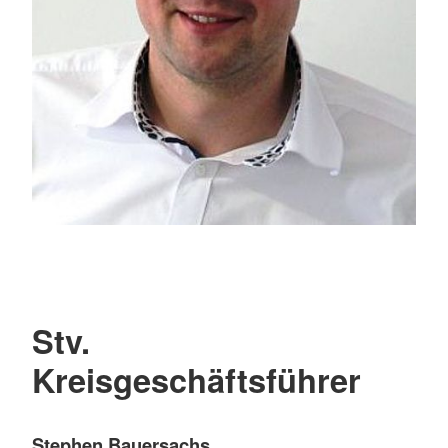
Stv.
Kreisgeschäftsführer
Stephen Bauersachs